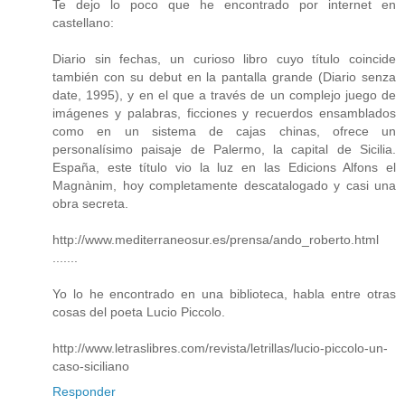
Te dejo lo poco que he encontrado por internet en
castellano:
Diario sin fechas, un curioso libro cuyo título coincide
también con su debut en la pantalla grande (Diario senza
date, 1995), y en el que a través de un complejo juego de
imágenes y palabras, ficciones y recuerdos ensamblados
como en un sistema de cajas chinas, ofrece un
personalísimo paisaje de Palermo, la capital de Sicilia.
España, este título vio la luz en las Edicions Alfons el
Magnànim, hoy completamente descatalogado y casi una
obra secreta.
http://www.mediterraneosur.es/prensa/ando_roberto.html
.......
Yo lo he encontrado en una biblioteca, habla entre otras
cosas del poeta Lucio Piccolo.
http://www.letraslibres.com/revista/letrillas/lucio-piccolo-un-
caso-siciliano
Responder