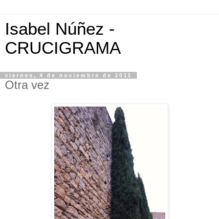
Isabel Núñez -
CRUCIGRAMA
viernes, 4 de noviembre de 2011
Otra vez