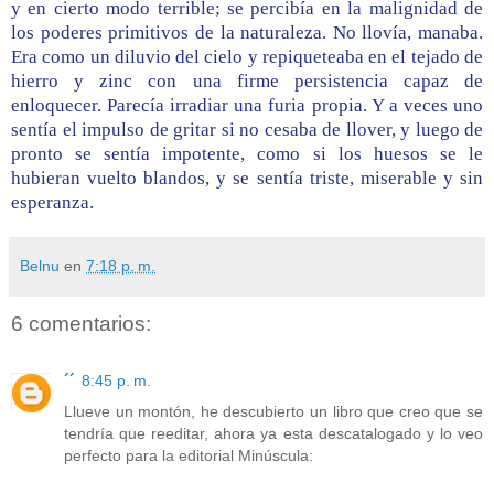
y en cierto modo terrible; se percibía en la malignidad de
los poderes primitivos de la naturaleza. No llovía, manaba.
Era como un diluvio del cielo y repiqueteaba en el tejado de
hierro y zinc con una firme persistencia capaz de
enloquecer. Parecía irradiar una furia propia. Y a veces uno
sentía el impulso de gritar si no cesaba de llover, y luego de
pronto se sentía impotente, como si los huesos se le
hubieran vuelto blandos, y se sentía triste, miserable y sin
esperanza.
Belnu
en
7:18 p. m.
6 comentarios:
´´
8:45 p. m.
Llueve un montón, he descubierto un libro que creo que se
tendría que reeditar, ahora ya esta descatalogado y lo veo
perfecto para la editorial Minúscula: