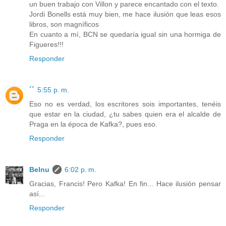
un buen trabajo con Villon y parece encantado con el texto.
Jordi Bonells está muy bien, me hace ilusión que leas esos
libros, son magníficos
En cuanto a mí, BCN se quedaría igual sin una hormiga de
Figueres!!!
Responder
´´
5:55 p. m.
Eso no es verdad, los escritores sois importantes, tenéis
que estar en la ciudad, ¿tu sabes quien era el alcalde de
Praga en la época de Kafka?, pues eso.
Responder
Belnu
6:02 p. m.
Gracias, Francis! Pero Kafka! En fin... Hace ilusión pensar
así...
Responder