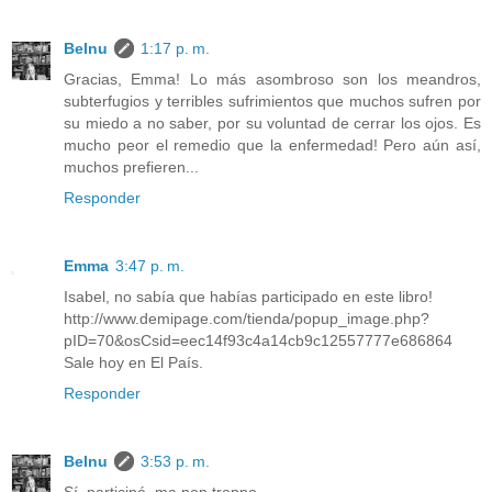
Belnu
1:17 p. m.
Gracias, Emma! Lo más asombroso son los meandros,
subterfugios y terribles sufrimientos que muchos sufren por
su miedo a no saber, por su voluntad de cerrar los ojos. Es
mucho peor el remedio que la enfermedad! Pero aún así,
muchos prefieren...
Responder
Emma
3:47 p. m.
Isabel, no sabía que habías participado en este libro!
http://www.demipage.com/tienda/popup_image.php?
pID=70&osCsid=eec14f93c4a14cb9c12557777e686864
Sale hoy en El País.
Responder
Belnu
3:53 p. m.