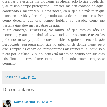
observar y a escribir; mi problema es ofrecer sólo lo que pueda dar
y al mismo tiempo protegerme. También me han contado de aquel
condenado a muerte y su última noche, en la que fue más feliz que
nunca en su vida y declaró que todo estaba dentro de nosotros. Pero
cómo desearía que este tiempo hubiera ya pasado, cómo me
gustaría que algo me rescatase de aquí.
Y sin embargo,
sarinagara
, yo misma sé que esto es sólo un
momento, y aunque habrá tal vez muchos otros como éste en los
próximos meses y quizás peores, también seguiré sintiendo la
joie
paradoxale
, esa respiración que no sabemos de dónde viene, pero
que siempre es capaz de transportarnos alegremente, aunque sólo
fuera por lo físico. Y si no, aquí está mi amigo peludo con sus ojos
cristalinos, observándome como si el mundo entero empezase
conmigo.
Belnu
en
10:42 p. m.
10 comentarios:
Dante Bertini
10:12 a. m.