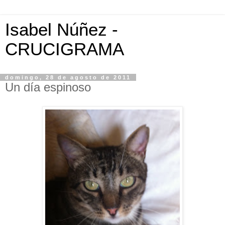
Isabel Núñez -
CRUCIGRAMA
domingo, 28 de agosto de 2011
Un día espinoso