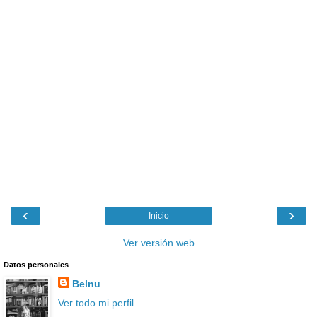
‹
›
Inicio
Ver versión web
Datos personales
Belnu
Ver todo mi perfil