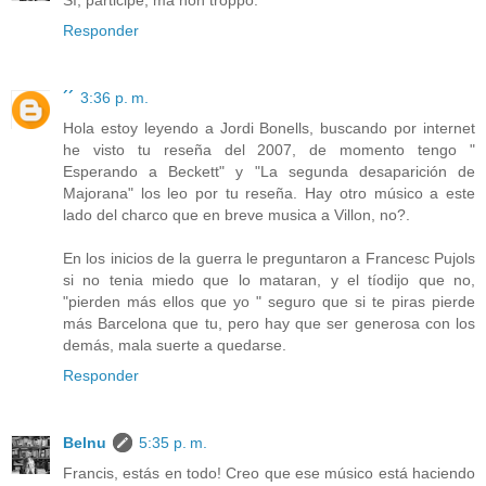
Sí, participé, ma non troppo.
Responder
´´
3:36 p. m.
Hola estoy leyendo a Jordi Bonells, buscando por internet
he visto tu reseña del 2007, de momento tengo "
Esperando a Beckett" y "La segunda desaparición de
Majorana" los leo por tu reseña. Hay otro músico a este
lado del charco que en breve musica a Villon, no?.
En los inicios de la guerra le preguntaron a Francesc Pujols
si no tenia miedo que lo mataran, y el tíodijo que no,
"pierden más ellos que yo " seguro que si te piras pierde
más Barcelona que tu, pero hay que ser generosa con los
demás, mala suerte a quedarse.
Responder
Belnu
5:35 p. m.
Francis, estás en todo! Creo que ese músico está haciendo